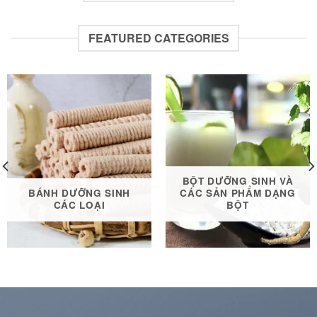
FEATURED CATEGORIES
BỘT DƯỠNG SINH VÀ
BÁNH DƯỠNG SINH
CÁC SẢN PHẨM DẠNG
CÁC LOẠI
BỘT