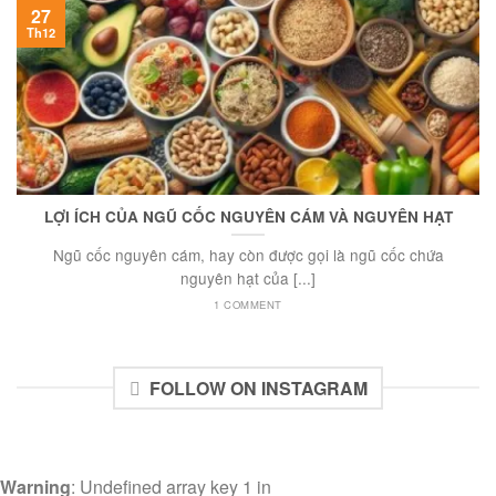
27
Th12
LỢI ÍCH CỦA NGŨ CỐC NGUYÊN CÁM VÀ NGUYÊN HẠT
Ngũ cốc nguyên cám, hay còn được gọi là ngũ cốc chứa
nguyên hạt của [...]
1 COMMENT
FOLLOW ON INSTAGRAM
Warning
: Undefined array key 1 in