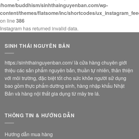
/home/buddhism/sinhthainguyenban.com/wp-
content/themes/flatsome/inc/shortcodes/ux_instagram_fe
on line
386
Instagram has returned invalid data.
SINH THÁI NGUYÊN BẢN
https://sinhthainguyenban.com/
là cửa hàng chuyên giới
thiệu các sản phẩm nguyên bản, thuần tự nhiên, thân thiện
với môi trường, đặc biệt tốt cho sức khỏe người sử dụng
bao gồm thực phẩm dưỡng sinh, hàng nhập khẩu Nhật
Bản và hàng nội thất gia dụng từ mây tre lá.
THÔNG TIN & HƯỚNG DẪN
Hướng dẫn mua hàng