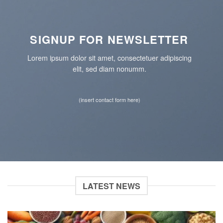
SIGNUP FOR NEWSLETTER
Lorem ipsum dolor sit amet, consectetuer adipiscing
elit, sed diam nonumm.
(insert contact form here)
LATEST NEWS