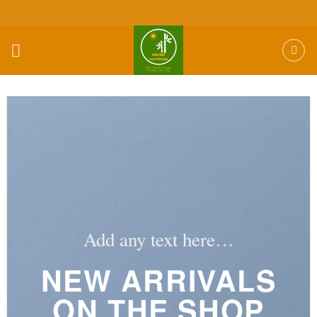
Skip
to
content
Add any text here…
NEW ARRIVALS
ON THE SHOP