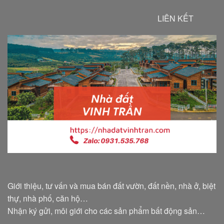
LIÊN KẾT
Giới thiệu, tư vấn và mua bán đất vườn, đất nền, nhà ở, biệt
thự, nhà phố, căn hộ…
Nhận ký gửi, môi giới cho các sản phẩm bất động sản…