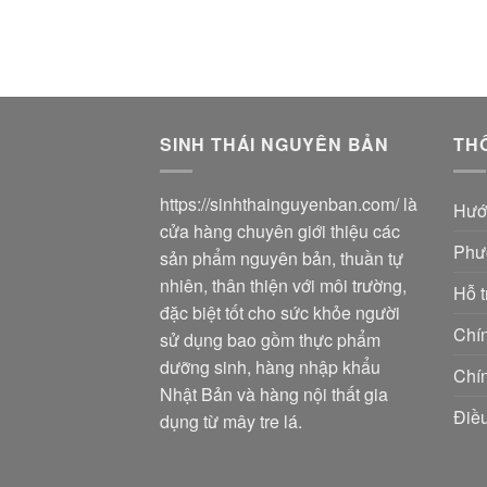
SINH THÁI NGUYÊN BẢN
TH
https://sinhthainguyenban.com/
là
Hướ
cửa hàng chuyên giới thiệu các
Phư
sản phẩm nguyên bản, thuần tự
nhiên, thân thiện với môi trường,
Hỗ t
đặc biệt tốt cho sức khỏe người
Chín
sử dụng bao gồm thực phẩm
dưỡng sinh, hàng nhập khẩu
Chí
Nhật Bản và hàng nội thất gia
Điề
dụng từ mây tre lá.