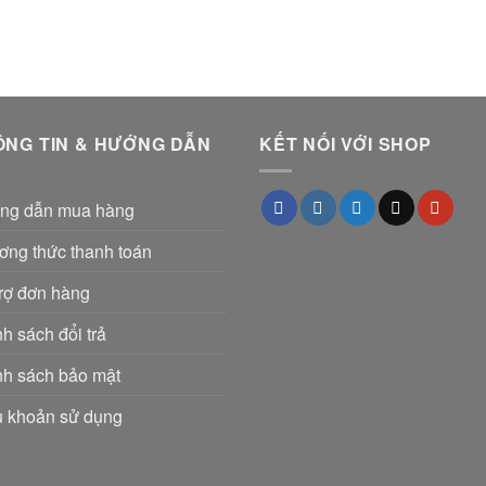
ÔNG TIN & HƯỚNG DẪN
KẾT NỐI VỚI SHOP
ng dẫn mua hàng
ơng thức thanh toán
rợ đơn hàng
h sách đổi trả
nh sách bảo mật
u khoản sử dụng