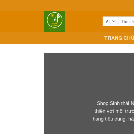
Skip
to
content
Tìm
kiếm:
TRANG CH
Shop Sinh thái 
thiện với môi tr
hàng tiêu dùng, hà