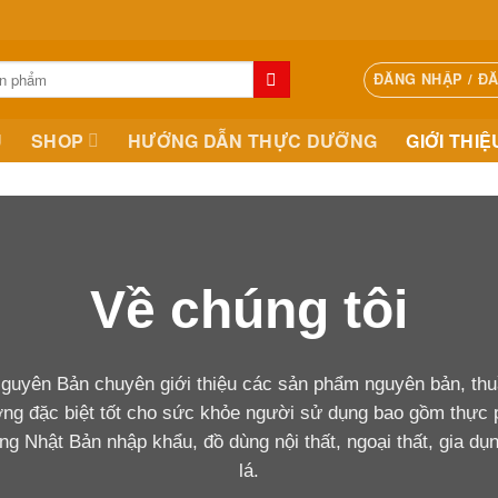
ĐĂNG NHẬP / Đ
Ủ
SHOP
HƯỚNG DẪN THỰC DƯỠNG
GIỚI THIỆ
Về chúng tôi
Nguyên Bản chuyên giới thiệu các sản phẩm nguyên bản, thuầ
ường đặc biệt tốt cho sức khỏe người sử dụng bao gồm thực
ng Nhật Bản nhập khẩu, đồ dùng nội thất, ngoại thất, gia dụ
lá.