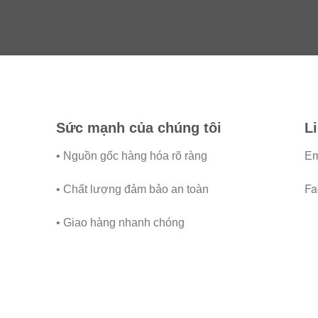
Sức mạnh của chúng tôi
L
•
Nguồn gốc hàng hóa rõ ràng
Em
Fa
• Chất lượng đảm bảo an toàn
• Giao hàng nhanh chóng