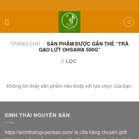
Skip
to
content
TRANG CHỦ
/
SẢN PHẨM ĐƯỢC GẮN THẺ “TRÀ
GẠO LỨT OHSAWA 500G”
LỌC
Không tìm thấy sản phẩm nào khớp với lựa chọn của bạn.
SINH THÁI NGUYÊN BẢN
https://sinhthainguyenban.com/
là cửa hàng chuyên giới