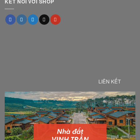
KẾT NỐI VỚI SHOP
LIÊN KẾT