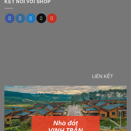
KẾT NỐI VỚI SHOP
LIÊN KẾT