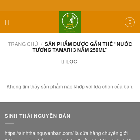
Skip
to
content
TRANG CHỦ
/
SẢN PHẨM ĐƯỢC GẮN THẺ “NƯỚC
TƯƠNG TAMARI 3 NĂM 250ML”
LỌC
Không tìm thấy sản phẩm nào khớp với lựa chọn của bạn.
SINH THÁI NGUYÊN BẢN
https://sinhthainguyenban.com/
là cửa hàng chuyên giới