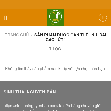
Skip
to
content
TRANG CHỦ
/
SẢN PHẨM ĐƯỢC GẮN THẺ “NUI DÀI
GẠO LỨT”
LỌC
Không tìm thấy sản phẩm nào khớp với lựa chọn của bạn.
SINH THÁI NGUYÊN BẢN
https://sinhthainguyenban.com/
là cửa hàng chuyên giới