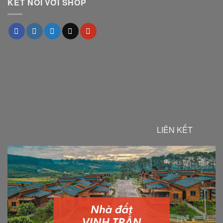
KẾT NỐI VỚI SHOP
LIÊN KẾT