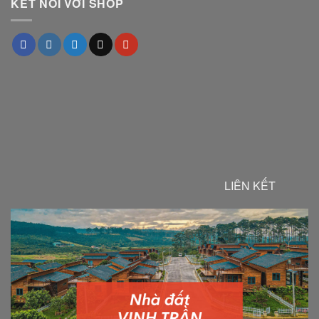
KẾT NỐI VỚI SHOP
LIÊN KẾT