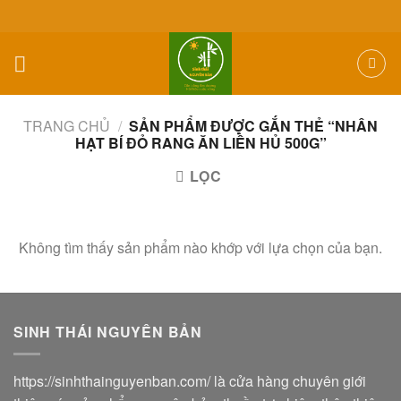
Skip
to
content
TRANG CHỦ
/
SẢN PHẨM ĐƯỢC GẮN THẺ “NHÂN
HẠT BÍ ĐỎ RANG ĂN LIỀN HỦ 500G”
LỌC
Không tìm thấy sản phẩm nào khớp với lựa chọn của bạn.
SINH THÁI NGUYÊN BẢN
https://sinhthainguyenban.com/
là cửa hàng chuyên giới