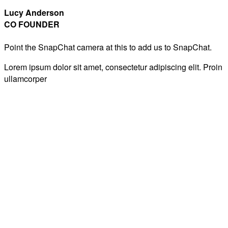
Lucy Anderson
CO FOUNDER
Point the SnapChat camera at this to add us to SnapChat.
Lorem ipsum dolor sit amet, consectetur adipiscing elit. Proin
ullamcorper