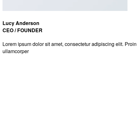
Lucy Anderson
CEO / FOUNDER
Lorem ipsum dolor sit amet, consectetur adipiscing elit. Proin
ullamcorper