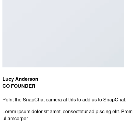
Lucy Anderson
CO FOUNDER
Point the SnapChat camera at this to add us to SnapChat.
Lorem ipsum dolor sit amet, consectetur adipiscing elit. Proin
ullamcorper