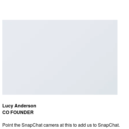
Lucy Anderson
CO FOUNDER
Point the SnapChat camera at this to add us to SnapChat.