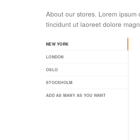
About our stores. Lorem ipsum 
tincidunt ut laoreet dolore magn
NEW YORK
LONDON
OSLO
STOCKHOLM
ADD AS MANY AS YOU WANT