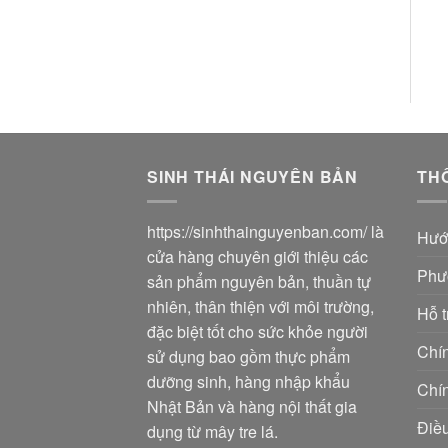
SINH THÁI NGUYÊN BẢN
TH
https://sinhthainguyenban.com/
là
Hướ
cửa hàng chuyên giới thiệu các
Phư
sản phẩm nguyên bản, thuần tự
nhiên, thân thiện với môi trường,
Hỗ t
đặc biệt tốt cho sức khỏe người
Chín
sử dụng bao gồm thực phẩm
dưỡng sinh, hàng nhập khẩu
Chí
Nhật Bản và hàng nội thất gia
Điề
dụng từ mây tre lá.