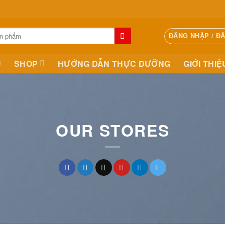
ĐĂNG NHẬP / Đ
Ủ
SHOP
HƯỚNG DẪN THỰC DƯỠNG
GIỚI THIỆ
OUR STORES