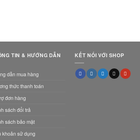
ÔNG TIN & HƯỚNG DẪN
KẾT NỐI VỚI SHOP
ng dẫn mua hàng
ơng thức thanh toán
rợ đơn hàng
h sách đổi trả
nh sách bảo mật
u khoản sử dụng