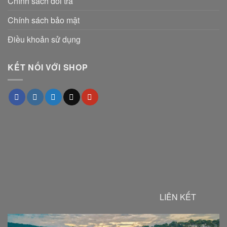
Chính sách đổi trả
Chính sách bảo mật
Điều khoản sử dụng
KẾT NỐI VỚI SHOP
LIÊN KẾT